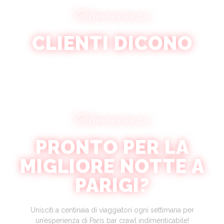
Testimonianza
CLIENTI DICONO
Testimonianza
PRONTO PER LA
MIGLIORE NOTTE A
PARIGI?
Unisciti a centinaia di viaggiatori ogni settimana per
un’esperienza di Paris bar crawl indimenticabile!