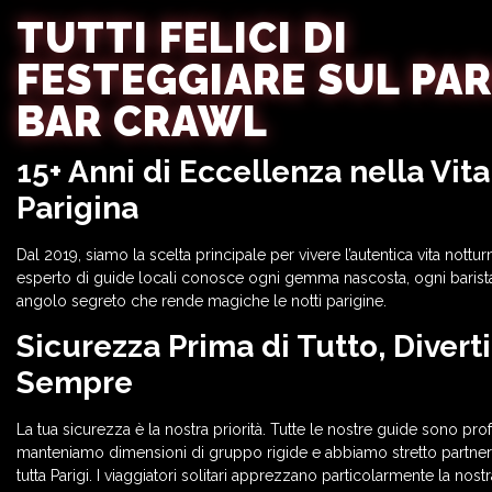
TUTTI FELICI DI
FESTEGGIARE SUL PAR
BAR CRAWL
15+ Anni di Eccellenza nella Vit
Parigina
Dal 2019, siamo la scelta principale per vivere l’autentica vita nottur
esperto di guide locali conosce ogni gemma nascosta, ogni barist
angolo segreto che rende magiche le notti parigine.
Sicurezza Prima di Tutto, Diver
Sempre
La tua sicurezza è la nostra priorità. Tutte le nostre guide sono prof
manteniamo dimensioni di gruppo rigide e abbiamo stretto partnersh
tutta Parigi. I viaggiatori solitari apprezzano particolarmente la nos