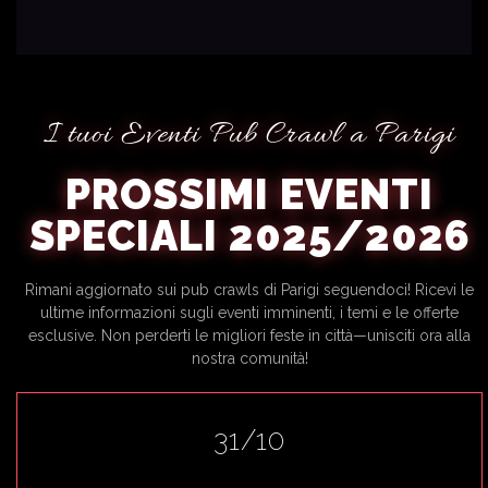
I tuoi Eventi Pub Crawl a Parigi
PROSSIMI EVENTI
SPECIALI 2025/2026
Rimani aggiornato sui pub crawls di Parigi seguendoci! Ricevi le
ultime informazioni sugli eventi imminenti, i temi e le offerte
esclusive. Non perderti le migliori feste in città—unisciti ora alla
nostra comunità!
31/10