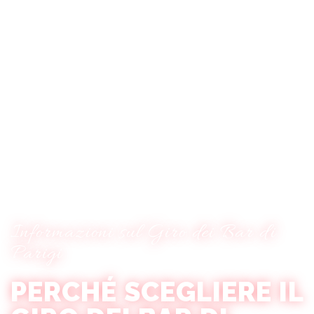
Festa degli studenti a Parigi
Informazioni sul Giro dei Bar di
Parigi
PERCHÉ SCEGLIERE IL