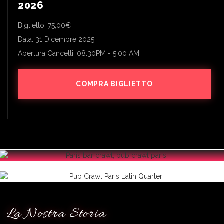
2026
Biglietto: 75,00€
Data: 31 Dicembre 2025
Apertura Cancelli: 08:30PM - 5:00 AM
COMPRA BIGLIETTO
La Nostra Storia