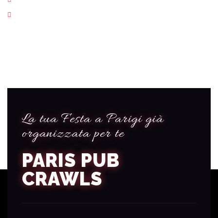
1 Esperienza di Vita Notturna a Parigi
La tua Festa a Parigi già
organizzata per te
PARIS PUB
CRAWLS