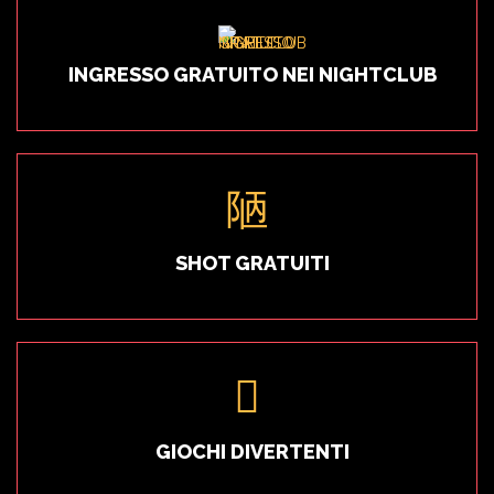
INGRESSO GRATUITO NEI NIGHTCLUB
SHOT GRATUITI
GIOCHI DIVERTENTI