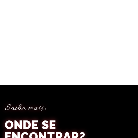
Festa a Noite Toda!
Saiba mais:
ONDE SE
ENCONTRAR?