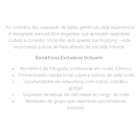
A DIFERENÇA DO HALLOWEEN
EM PARIS
Ao contrário das caravanas de bares genéricas, esta experiência
é designada para adultos exigentes que apreciam qualidade,
cultura e conexão. Você não está apenas bar-hopping – está
explorando a alma de Paris através de sua vida noturna.
Benefícios Exclusivos Incluem:
Momentos de fotografia profissional em locais icônicos
Conhecimento insider local sobre a história de cada local
Oportunidades de networking com outros cidadãos
globais
Surpresas temáticas de Halloween ao longo da noite
Atividades de grupo que realmente aproximam as
pessoas
HISTÓRIAS REAIS DE
AVENTURAS ANTERIORES: