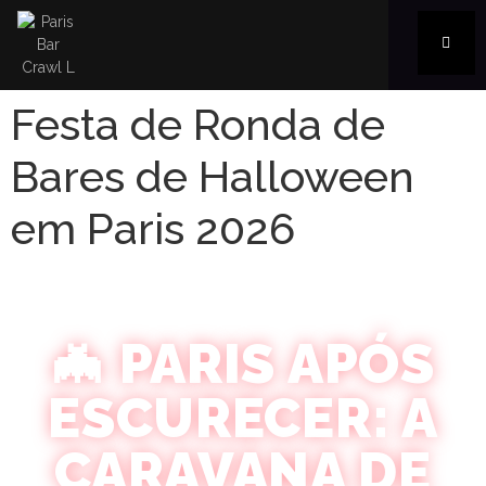
Festa de Ronda de
Bares de Halloween
em Paris 2026
🦇 PARIS APÓS
ESCURECER: A
CARAVANA DE