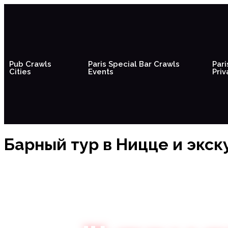
Pub Crawls
Paris Special Bar Crawls
Pari
Cities
Events
Priv
Барный тур в Ницце и экск