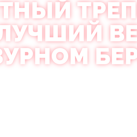
ТНЫЙ ТРЕП
 ЛУЧШИЙ В
ЗУРНОМ БЕР