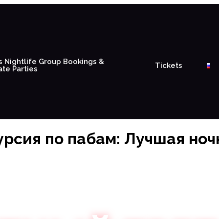
s Nightlife Group Bookings &
Tickets
ate Parties
урсия по пабам: Лучшая ноч