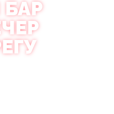
 БАР
ЕЧЕР
ЕГУ